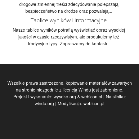
drogowe zmiennej treści zdecydowanie polepszają
bezpieczeństwo na drodze oraz pozwalają...
Tablice wyników i informacyjne
Nasze tablice wyników potrafią wyświetlać obraz wysokiej
jakości w czasie rzeczywistym, ale produkujemy też
tradycyjne typy: Zapraszamy do kontaktu.
Wszelkie prawa zastrzeżone, kopiowanie materiałów zawartych
na stronie niezgodnie z licencją Windu jest zabronione.
Projekt i wykonanie:
wysoko.org
&
webicon.pl
| Na silniku:
windu.org
| Modyfikacja:
webicon.pl