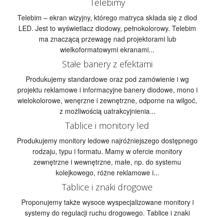
Telebimy
Telebim – ekran wizyjny, którego matryca składa się z diod
LED. Jest to wyświetlacz diodowy, pełnokolorowy. Telebim
ma znaczącą przewagę nad projektorami lub
wielkoformatowymi ekranami...
Stałe banery z efektami
Produkujemy standardowe oraz pod zamówienie i wg
projektu reklamowe i informacyjne banery diodowe, mono i
wielokolorowe, wenęrzne i zewnętrzne, odporne na wilgoć,
z możliwością uatrakcyjnienia...
Tablice i monitory led
Produkujemy monitory ledowe najróżniejszego dostępnego
rodzaju, typu i formatu. Mamy w ofercie monitory
zewnętrzne i wewnętrzne, małe, np. do systemu
kolejkowego, różne reklamowe i...
Tablice i znaki drogowe
Proponujemy także wysoce wyspecjalizowane monitory i
systemy do regulacji ruchu drogowego. Tablice i znaki