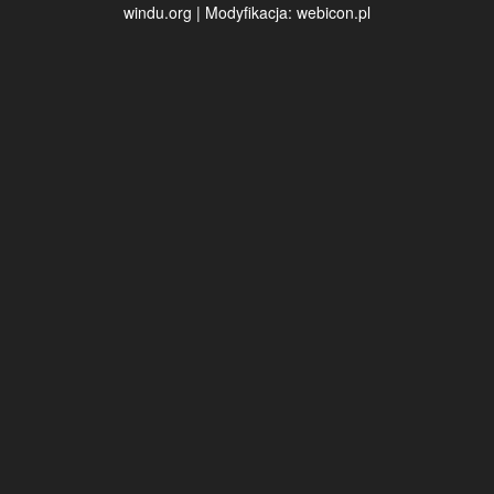
windu.org
| Modyfikacja:
webicon.pl