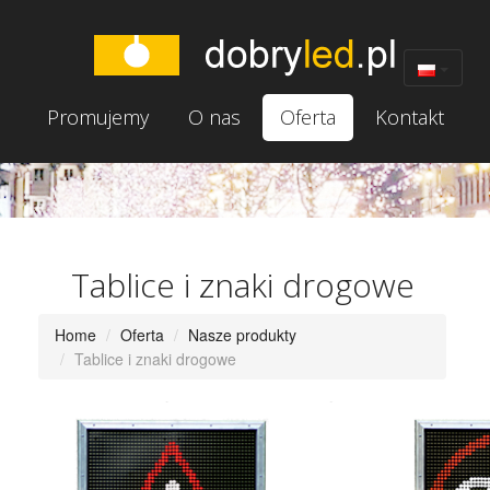
Promujemy
O nas
Oferta
Kontakt
Tablice i znaki drogowe
Home
Oferta
Nasze produkty
Tablice i znaki drogowe