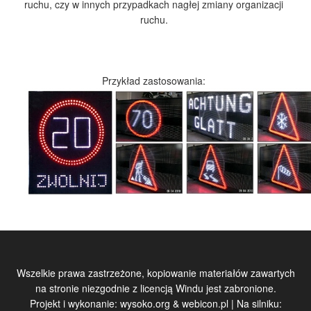
ruchu, czy w innych przypadkach nagłej zmiany organizacji
ruchu.
Przykład zastosowania:
Wszelkie prawa zastrzeżone, kopiowanie materiałów zawartych
na stronie niezgodnie z licencją Windu jest zabronione.
Projekt i wykonanie:
wysoko.org
&
webicon.pl
| Na silniku: